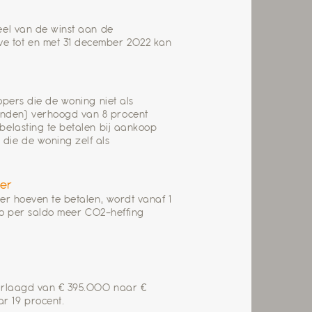
eel van de winst aan de
e tot en met 31 december 2022 kan
opers die de woning niet als
anden) verhoogd van 8 procent
belasting te betalen bij aankoop
die de woning zelf als
ner
er hoeven te betalen, wordt vanaf 1
 zo per saldo meer CO2-heffing
verlaagd van € 395.000 naar €
r 19 procent.