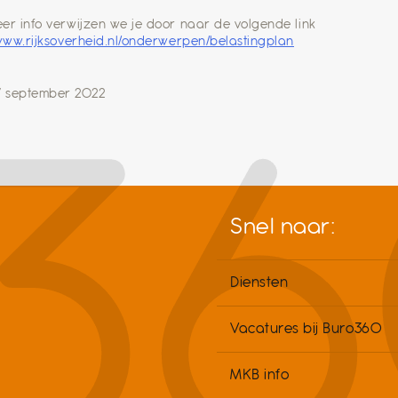
er info verwijzen we je door naar de volgende link
/www.rijksoverheid.nl/onderwerpen/belastingplan
7 september 2022
Snel naar:
Diensten
Vacatures bij Buro360
MKB info