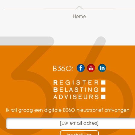
Home
B360:
Ik wil graag een digitale B360 nieuwsbrief ontvangen