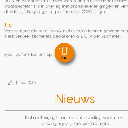
Hoe een en ander er uit moet zien is nog niet helemaal helder
staatssecretaris is in overleg met brancheverenigingen en ve
dat de bijtellingsregeling per 1 januari 2020 in gaat.
Tip
Voor degene die dit allemaal niets vinden kunnen gewoon hu
werk verkeer kilometers declareren a € 0,19 per kilometer.
Meer weten? bel ons op
11 mei 2018
Nieuws
Kabinet wijzigt concurrentiebeding voor meer
bewegingsvrijheid werknemers