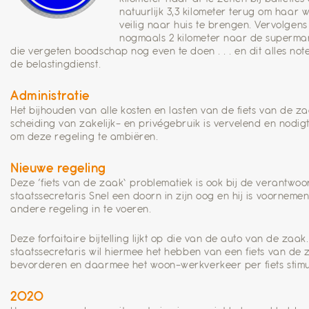
natuurlijk 3,3 kilometer terug om haar 
veilig naar huis te brengen. Vervolgens
nogmaals 2 kilometer naar de superma
die vergeten boodschap nog even te doen . . . en dit alles not
de belastingdienst.
Administratie
Het bijhouden van alle kosten en lasten van de fiets van de z
scheiding van zakelijk- en privégebruik is vervelend en nodigt 
om deze regeling te ambiëren.
Nieuwe regeling
Deze ‘fiets van de zaak’ problematiek is ook bij de verantwoor
staatssecretaris Snel een doorn in zijn oog en hij is voorneme
andere regeling in te voeren.
Deze forfaitaire bijtelling lijkt op die van de auto van de zaak
staatssecretaris wil hiermee het hebben van een fiets van de 
bevorderen en daarmee het woon-werkverkeer per fiets stimu
2020