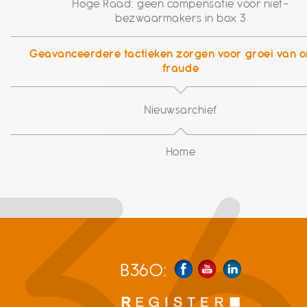
Hoge Raad: geen compensatie voor niet-
bezwaarmakers in box 3
Geavanceerdere tactieken zorgen voor groei van o
fraude
Nieuwsarchief
Home
B360: