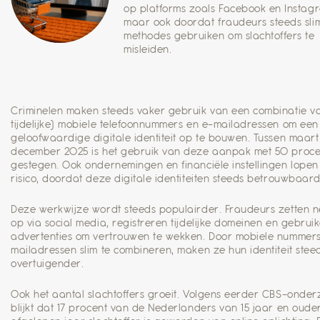
op platforms zoals Facebook en Instag
maar ook doordat fraudeurs steeds sl
methodes gebruiken om slachtoffers te
misleiden.
Criminelen maken steeds vaker gebruik van een combinatie v
tijdelijke) mobiele telefoonnummers en e-mailadressen om een
geloofwaardige digitale identiteit op te bouwen. Tussen maart
december 2025 is het gebruik van deze aanpak met 50 proce
gestegen. Ook ondernemingen en financiële instellingen lope
risico, doordat deze digitale identiteiten steeds betrouwbaarde
Deze werkwijze wordt steeds populairder. Fraudeurs zetten 
op via social media, registreren tijdelijke domeinen en gebrui
advertenties om vertrouwen te wekken. Door mobiele nummers
mailadressen slim te combineren, maken ze hun identiteit stee
overtuigender.
Ook het aantal slachtoffers groeit. Volgens eerder CBS-onder
blijkt dat 17 procent van de Nederlanders van 15 jaar en oude