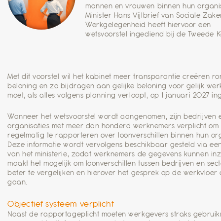
mannen en vrouwen binnen hun organis
Minister Hans Vijlbrief van Sociale Zak
Werkgelegenheid heeft hiervoor een
wetsvoorstel ingediend bij de Tweede 
Met dit voorstel wil het kabinet meer transparantie creëren r
beloning en zo bijdragen aan gelijke beloning voor gelijk wer
moet, als alles volgens planning verloopt, op 1 januari 2027 in
Wanneer het wetsvoorstel wordt aangenomen, zijn bedrijven 
organisaties met meer dan honderd werknemers verplicht om
regelmatig te rapporteren over loonverschillen binnen hun org
Deze informatie wordt vervolgens beschikbaar gesteld via ee
van het ministerie, zodat werknemers de gegevens kunnen inzi
maakt het mogelijk om loonverschillen tussen bedrijven en sec
beter te vergelijken en hierover het gesprek op de werkvloer 
gaan.
Objectief systeem verplicht
Naast de rapportageplicht moeten werkgevers straks gebrui