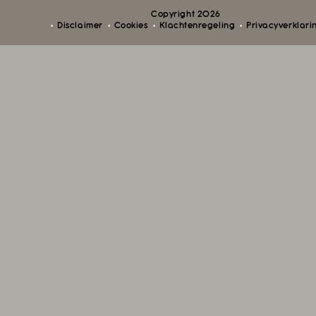
Copyright 2026
Disclaimer
Cookies
Klachtenregeling
Privacyverklari