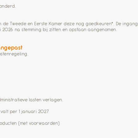
zonderd.
oeten de Tweede en Eerste Kamer deze nog goedkeuren*. De ingan
i 2026 na stemming bij zitten en opstaan aangenomen.
angepast
stenregeling.
inistratieve lasten verlagen.
rvalt per 1 januari 2027
producten (met voorwaarden)