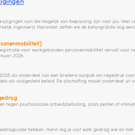
zigingen
ijzigingen aan die mogelijk van toepassing zijn voor jou. Veel
lijk ingevoerd. Hieronder zetten we de belangrijkste nog eens o
sonenmobiliteit)
enregistratie voor werkgebonden personenmobiliteit vervalt voo
anuari 2026
2025 als onderdeel van een bredere aanpak om regeldruk voor h
ddels als vastgesteld beleid. De afschaffing maakt onderdeel ui
gedrag
ben tegen psychosociale arbeidsbelasting, zoals pesten of intimi
edragscode hebben. Hierin leg je vast welk gedrag wel en niet 