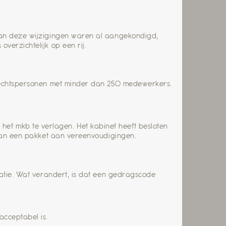
 van deze wijzigingen waren al aangekondigd,
verzichtelijk op een rij.
r rechtspersonen met minder dan 250 medewerkers.
et mkb te verlagen. Het kabinet heeft besloten
t van een pakket aan vereenvoudigingen.
datie. Wat verandert, is dat een gedragscode
acceptabel is.