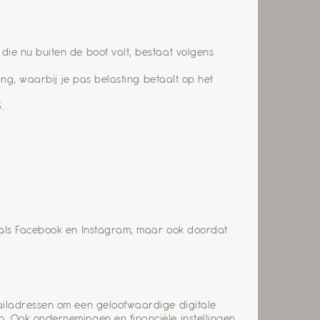
ie nu buiten de boot valt, bestaat volgens
ng, waarbij je pas belasting betaalt op het
.
oals Facebook en Instagram, maar ook doordat
ailadressen om een geloofwaardige digitale
. Ook ondernemingen en financiële instellingen