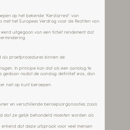
oepen op het bekende ‘Kerstarrest’ van
d is met het Europees Verdrag voor de Rechten van
 werd uitgegaan van een fictief rendement dat
vermindering.
d als proefprocedures binnen de
agen. In principe kan dat als een aanslag te
s is gedaan nadat de aanslag definitief was, dan
ker niet op kunt beroepen.
Kamer en verschillende beroepsorganisaties zoals
 dat ze gelijk behandeld moesten worden als
el erkend dat deze uitspraak voor veel mensen