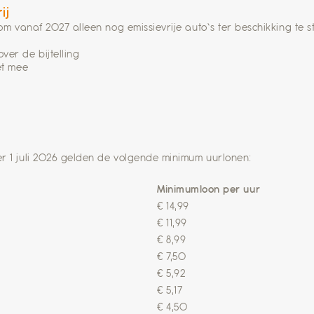
ij
om vanaf 2027 alleen nog emissievrije auto’s ter beschikking te st
ver de bijtelling
et mee
r 1 juli 2026 gelden de volgende minimum uurlonen:
Minimumloon per uur
€ 14,99
€ 11,99
€ 8,99
€ 7,50
€ 5,92
€ 5,17
€ 4,50