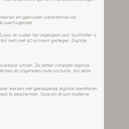
domeinen en gebruiken advertenties om
ds overtuigender.
 jaar en ouder het afgelopen jaar slachtoffer is
tal zelfs met 60 procent gestegen. Digitale
uwbaar uitzien. Ze zetten complete digitale
rtenties en zogeheten mule accounts. Via deze
aker werken met gekoppelde digitale identiteiten.
gen goed te beschermen. Daarom draait moderne