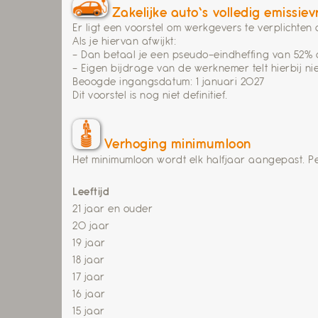
Zakelijke auto’s volledig emissievr
Er ligt een voorstel om werkgevers te verplichten 
Als je hiervan afwijkt:
– Dan betaal je een pseudo-eindheffing van 52% o
– Eigen bijdrage van de werknemer telt hierbij ni
Beoogde ingangsdatum: 1 januari 2027
Dit voorstel is nog niet definitief.
Verhoging minimumloon
Het minimumloon wordt elk halfjaar aangepast. Pe
Leeftijd
21 jaar en ouder
20 jaar
19 jaar
18 jaar
17 jaar
16 jaar
15 jaar