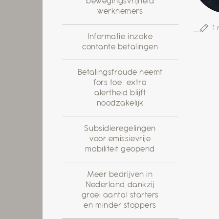
bewegingsvrijheid
werknemers
1
Informatie inzake
contante betalingen
Betalingsfraude neemt
fors toe: extra
alertheid blijft
noodzakelijk
Subsidieregelingen
voor emissievrije
mobiliteit geopend
Meer bedrijven in
Nederland dankzij
groei aantal starters
en minder stoppers