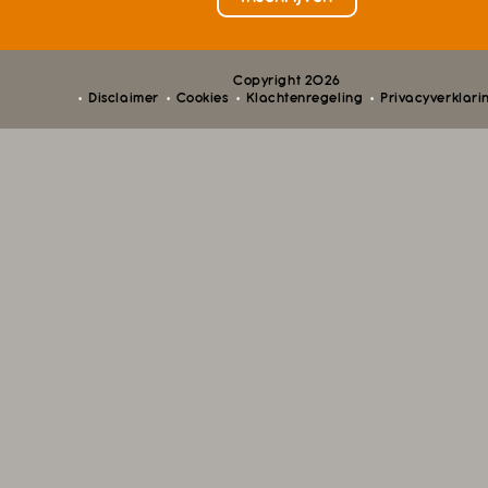
Copyright 2026
Disclaimer
Cookies
Klachtenregeling
Privacyverklari