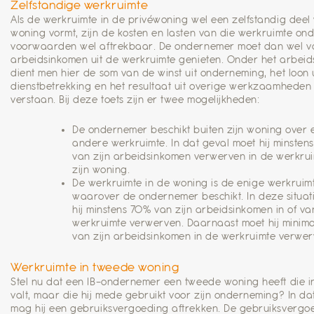
Zelfstandige werkruimte
Als de werkruimte in de privéwoning wel een zelfstandig deel
woning vormt, zijn de kosten en lasten van die werkruimte on
voorwaarden wel aftrekbaar. De ondernemer moet dan wel v
arbeidsinkomen uit de werkruimte genieten. Onder het arbei
dient men hier de som van de winst uit onderneming, het loon u
dienstbetrekking en het resultaat uit overige werkzaamheden 
verstaan. Bij deze toets zijn er twee mogelijkheden:
De ondernemer beschikt buiten zijn woning over 
andere werkruimte. In dat geval moet hij minsten
van zijn arbeidsinkomen verwerven in de werkrui
zijn woning.
De werkruimte in de woning is de enige werkruim
waarover de ondernemer beschikt. In deze situat
hij minstens 70% van zijn arbeidsinkomen in of va
werkruimte verwerven. Daarnaast moet hij minim
van zijn arbeidsinkomen in de werkruimte verwer
Werkruimte in tweede woning
Stel nu dat een IB-ondernemer een tweede woning heeft die i
valt, maar die hij mede gebruikt voor zijn onderneming? In da
mag hij een gebruiksvergoeding aftrekken. De gebruiksvergoe