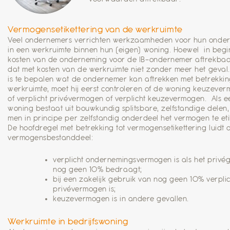
Vermogensetikettering van de werkruimte
Veel ondernemers verrichten werkzaamheden voor hun onde
in een werkruimte binnen hun (eigen) woning. Hoewel in begi
kosten van de onderneming voor de IB-ondernemer aftrekbaar 
dat met kosten van de werkruimte niet zonder meer het geval
is te bepalen wat de ondernemer kan aftrekken met betrekking
werkruimte, moet hij eerst controleren of de woning keuzever
of verplicht privévermogen of verplicht keuzevermogen. Als e
woning bestaat uit bouwkundig splitsbare, zelfstandige delen,
men in principe per zelfstandig onderdeel het vermogen te eti
De hoofdregel met betrekking tot vermogensetikettering luidt 
vermogensbestanddeel:
verplicht ondernemingsvermogen is als het privé
nog geen 10% bedraagt;
bij een zakelijk gebruik van nog geen 10% verplic
privévermogen is;
keuzevermogen is in andere gevallen.
Werkruimte in bedrijfswoning