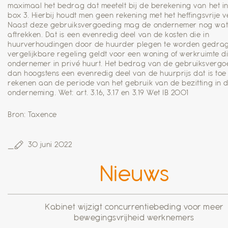
maximaal het bedrag dat meetelt bij de berekening van het i
box 3. Hierbij houdt men geen rekening met het heffingsvrije 
Naast deze gebruiksvergoeding mag de ondernemer nog wa
aftrekken. Dat is een evenredig deel van de kosten die in
huurverhoudingen door de huurder plegen te worden gedrag
vergelijkbare regeling geldt voor een woning of werkruimte d
ondernemer in privé huurt. Het bedrag van de gebruiksvergoe
dan hoogstens een evenredig deel van de huurprijs dat is toe
rekenen aan de periode van het gebruik van de bezitting in 
onderneming. Wet: art. 3.16, 3.17 en 3.19 Wet IB 2001
Bron: Taxence
30 juni 2022
Nieuws
Kabinet wijzigt concurrentiebeding voor meer
bewegingsvrijheid werknemers