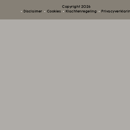
Copyright 2026
Disclaimer
Cookies
Klachtenregeling
Privacyverklari