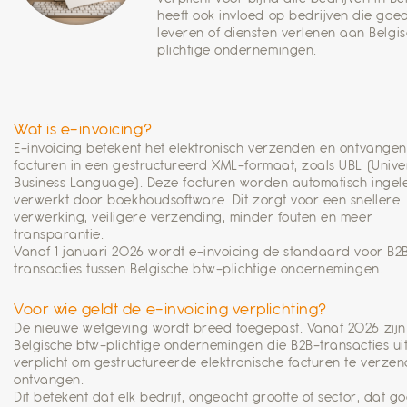
heeft ook invloed op bedrijven die goe
leveren of diensten verlenen aan Belgi
plichtige ondernemingen.
Wat is e-invoicing?
E-invoicing betekent het elektronisch verzenden en ontvange
facturen in een gestructureerd XML-formaat, zoals UBL (Unive
Business Language). Deze facturen worden automatisch ingel
verwerkt door boekhoudsoftware. Dit zorgt voor een snellere
verwerking, veiligere verzending, minder fouten en meer
transparantie.
Vanaf 1 januari 2026 wordt e-invoicing de standaard voor B2
transacties tussen Belgische btw-plichtige ondernemingen.
Voor wie geldt de e-invoicing verplichting?
De nieuwe wetgeving wordt breed toegepast. Vanaf 2026 zijn 
Belgische btw-plichtige ondernemingen die B2B-transacties ui
verplicht om gestructureerde elektronische facturen te verzen
ontvangen.
Dit betekent dat elk bedrijf, ongeacht grootte of sector, dat 