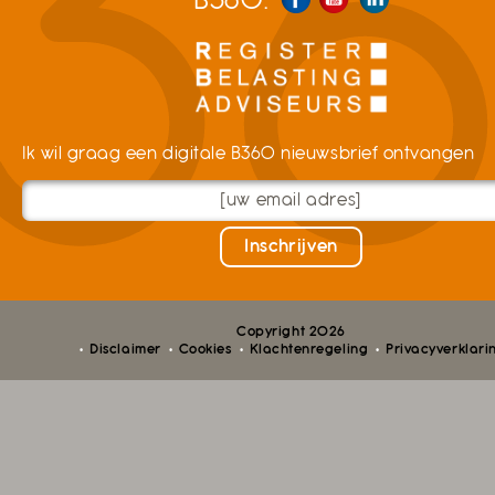
B360:
Ik wil graag een digitale B360 nieuwsbrief ontvangen
Copyright 2026
Disclaimer
Cookies
Klachtenregeling
Privacyverklari