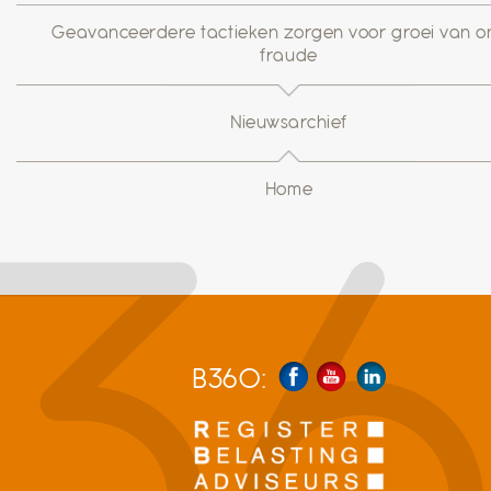
Geavanceerdere tactieken zorgen voor groei van on
fraude
Nieuwsarchief
Home
B360: