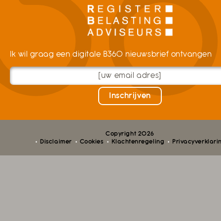
Ik wil graag een digitale B360 nieuwsbrief ontvangen
Copyright 2026
Disclaimer
Cookies
Klachtenregeling
Privacyverklari