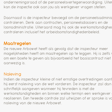
ondernemingsraad of de personeelsvertegenwoordiging. Uite
kan de inspectie ook aan jou als werkgever vragen stellen.
Daarnaast is de inspecteur bevoegd om de personeelsadminist
controleren. Denk aan contracten, personeelsdossiers en de
loonadministratie. Uiteraard mag hij ook de werkomstandigh
controleren inclusief het arbeidsomstandighedenbeleid.
Maatregelen
De nieuwe Arbowet heeft als gevolg dat de inspecteur meer
mogelijkheden heeft om maatregelen op te leggen. Hij is zelfs 
om een boete te geven als bijvoorbeeld het basiscontract niet
aanwezig is.
Naleving
Indien de inspecteur kleine of niet ernstige overtredingen aant
hij eerst naleving van de wet vorderen. De inspecteur zal dan
schriftelijk aangeven wanneer hij tevreden is met de
werkomstandigheden en binnen welke termijn een werkgever 
realiseren. Een tweede controle zal uitwijzen of er sprake is v
naleving van de nieuwe Arbowet.