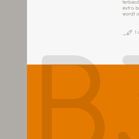
terbesc
extra b
wordt o
1