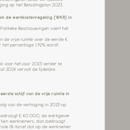
ging op het Belastingplan 2023.
 om de werkkostenregeling (WKR) in
Politieke Beschouwingen voert het
n de vrije ruimte over de eerste €
het percentage 1,92% wordt.
ijk voor het jaar 2023 verder te
 2024 vervalt de tijdelijke
rste schijf van de vrije ruimte in
evolg van de verhoging in 2023 op
on bedraagt € 40.000, de werkgever
de tien werknemers, dan bedraagt
nale IB-tarief dat op de werknemer