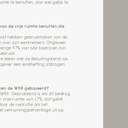
uimte te benutten, dan wel gelijk te
an de vrije ruimte benutten die
ienst hebben gebruikmaken van de
ken aan zijn werknemers. Ongeveer
verige 97% van alle bedrijven zijn
ebruikt.
e delen met de Belastingdienst als
rkgever een eindheffing afdragen
binnen de WKR gebaseerd?
e WKR. Geprobeerd is om dit bedrag
vrije ruimte van 1,7%, dat geldt
or de restrictie om het
et verruimingspercentage uit op