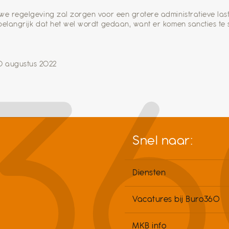
we regelgeving zal zorgen voor een grotere administratieve last 
belangrijk dat het wel wordt gedaan, want er komen sancties te 
0 augustus 2022
Snel naar:
Diensten
Vacatures bij Buro360
MKB info