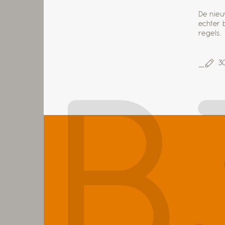
De nieu
echter 
regels.
3