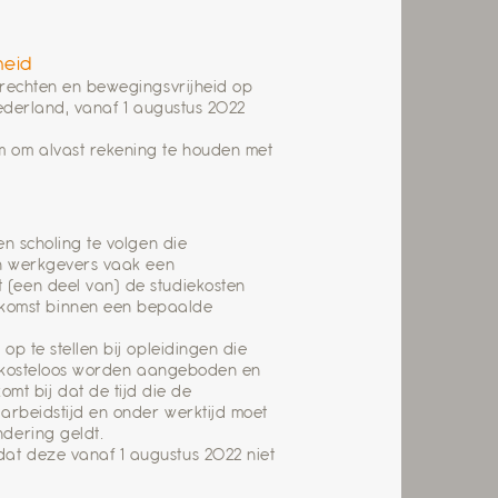
heid
 rechten en bewegingsvrijheid op
Nederland, vanaf 1 augustus 2022
 om alvast rekening te houden met
en scholing te volgen die
an werkgevers vaak een
 (een deel van) de studiekosten
komst binnen een bepaalde
p te stellen bij opleidingen die
et kosteloos worden aangeboden en
t bij dat de tijd die de
 arbeidstijd en onder werktijd moet
ndering geldt.
at deze vanaf 1 augustus 2022 niet