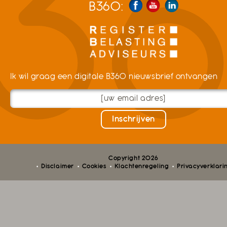
B360:
Ik wil graag een digitale B360 nieuwsbrief ontvangen
Copyright 2026
Disclaimer
Cookies
Klachtenregeling
Privacyverklari