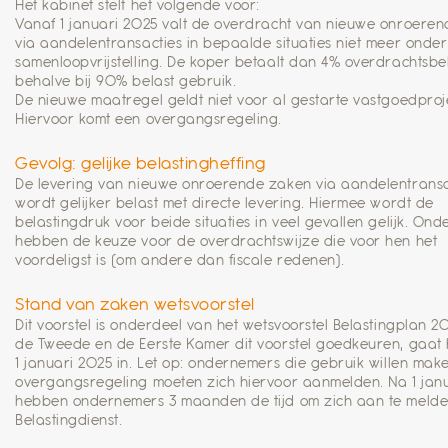
Het kabinet stelt het volgende voor:
Vanaf 1 januari 2025 valt de overdracht van nieuwe onroere
via aandelentransacties in bepaalde situaties niet meer onde
samenloopvrijstelling. De koper betaalt dan 4% overdrachtsbel
behalve bij 90% belast gebruik.
De nieuwe maatregel geldt niet voor al gestarte vastgoedproj
Hiervoor komt een overgangsregeling.
Gevolg: gelijke belastingheffing
De levering van nieuwe onroerende zaken via aandelentransa
wordt gelijker belast met directe levering. Hiermee wordt de
belastingdruk voor beide situaties in veel gevallen gelijk. On
hebben de keuze voor de overdrachtswijze die voor hen het
voordeligst is (om andere dan fiscale redenen).
Stand van zaken wetsvoorstel
Dit voorstel is onderdeel van het wetsvoorstel Belastingplan 20
de Tweede en de Eerste Kamer dit voorstel goedkeuren, gaat 
1 januari 2025 in. Let op: ondernemers die gebruik willen mak
overgangsregeling moeten zich hiervoor aanmelden. Na 1 jan
hebben ondernemers 3 maanden de tijd om zich aan te melde
Belastingdienst.