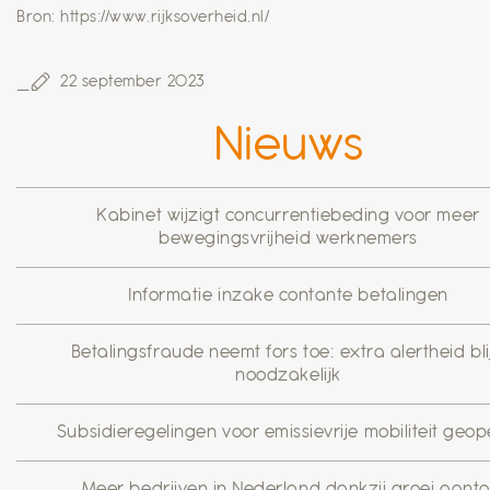
Bron: https://www.rijksoverheid.nl/
22 september 2023
Nieuws
Kabinet wijzigt concurrentiebeding voor meer
bewegingsvrijheid werknemers
Informatie inzake contante betalingen
Betalingsfraude neemt fors toe: extra alertheid blij
noodzakelijk
Subsidieregelingen voor emissievrije mobiliteit geo
Meer bedrijven in Nederland dankzij groei aanta