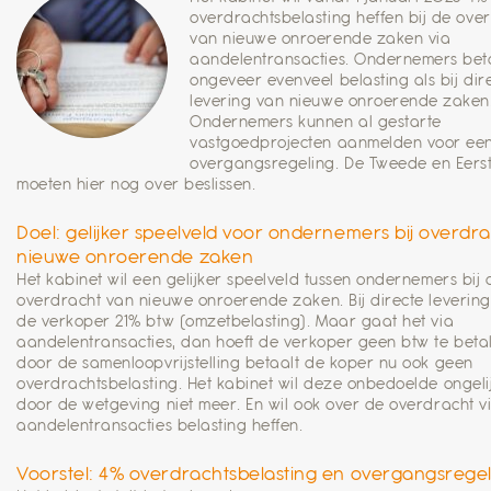
overdrachtsbelasting heffen bij de ove
van nieuwe onroerende zaken via
aandelentransacties. Ondernemers bet
ongeveer evenveel belasting als bij dir
levering van nieuwe onroerende zaken
Ondernemers kunnen al gestarte
vastgoedprojecten aanmelden voor ee
overgangsregeling. De Tweede en Eers
moeten hier nog over beslissen.
Doel: gelijker speelveld voor ondernemers bij overdr
nieuwe onroerende zaken
Het kabinet wil een gelijker speelveld tussen ondernemers bij 
overdracht van nieuwe onroerende zaken. Bij directe levering
de verkoper 21% btw (omzetbelasting). Maar gaat het via
aandelentransacties, dan hoeft de verkoper geen btw te betal
door de samenloopvrijstelling betaalt de koper nu ook geen
overdrachtsbelasting. Het kabinet wil deze onbedoelde ongeli
door de wetgeving niet meer. En wil ook over de overdracht v
aandelentransacties belasting heffen.
Voorstel: 4% overdrachtsbelasting en overgangsrege