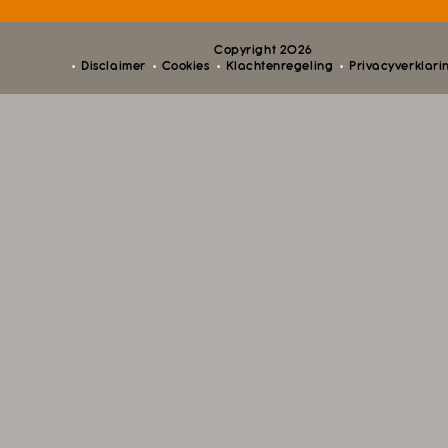
Copyright 2026
Disclaimer
Cookies
Klachtenregeling
Privacyverklari