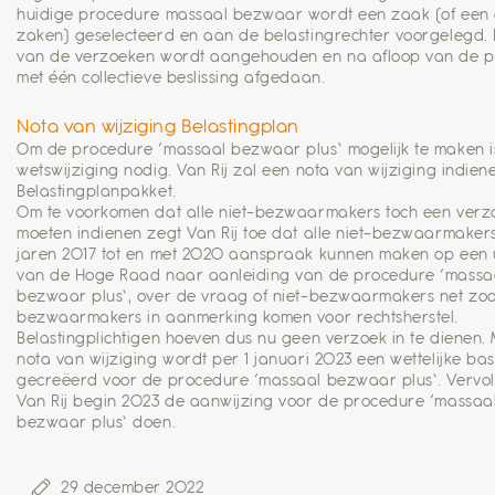
huidige procedure massaal bezwaar wordt een zaak (of een 
zaken) geselecteerd en aan de belastingrechter voorgelegd. 
van de verzoeken wordt aangehouden en na afloop van de 
met één collectieve beslissing afgedaan.
Nota van wijziging Belastingplan
Om de procedure ‘massaal bezwaar plus’ mogelijk te maken i
wetswijziging nodig. Van Rij zal een nota van wijziging indien
Belastingplanpakket.
Om te voorkomen dat alle niet-bezwaarmakers toch een verz
moeten indienen zegt Van Rij toe dat alle niet-bezwaarmaker
jaren 2017 tot en met 2020 aanspraak kunnen maken op een 
van de Hoge Raad naar aanleiding van de procedure ‘massa
bezwaar plus’, over de vraag of niet-bezwaarmakers net zoa
bezwaarmakers in aanmerking komen voor rechtsherstel.
Belastingplichtigen hoeven dus nu geen verzoek in te dienen.
nota van wijziging wordt per 1 januari 2023 een wettelijke bas
gecreëerd voor de procedure ‘massaal bezwaar plus’. Vervol
Van Rij begin 2023 de aanwijzing voor de procedure ‘massaa
bezwaar plus’ doen.
29 december 2022