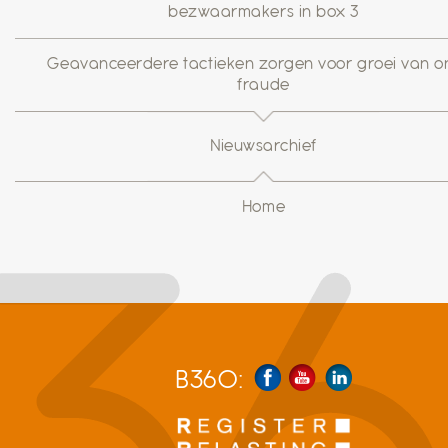
bezwaarmakers in box 3
Geavanceerdere tactieken zorgen voor groei van on
fraude
Nieuwsarchief
Home
B360: