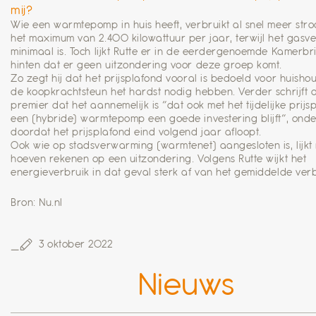
mij?
Wie een warmtepomp in huis heeft, verbruikt al snel meer str
het maximum van 2.400 kilowattuur per jaar, terwijl het gasve
minimaal is. Toch lijkt Rutte er in de eerdergenoemde Kamerbri
hinten dat er geen uitzondering voor deze groep komt.
Zo zegt hij dat het prijsplafond vooral is bedoeld voor huisho
de koopkrachtsteun het hardst nodig hebben. Verder schrijft 
premier dat het aannemelijk is “dat ook met het tijdelijke prijs
een (hybride) warmtepomp een goede investering blijft”, ond
doordat het prijsplafond eind volgend jaar afloopt.
Ook wie op stadsverwarming (warmtenet) aangesloten is, lijkt 
hoeven rekenen op een uitzondering. Volgens Rutte wijkt het
energieverbruik in dat geval sterk af van het gemiddelde verb
Bron: Nu.nl
3 oktober 2022
Nieuws