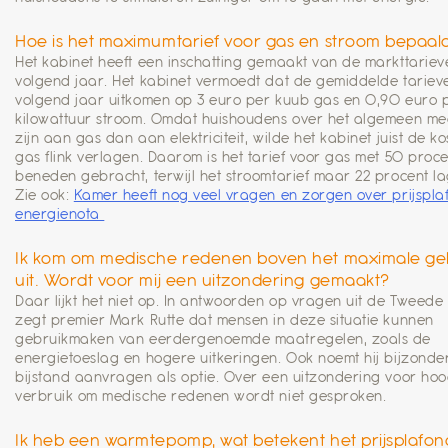
Hoe is het maximumtarief voor gas en stroom bepaal
Het kabinet heeft een inschatting gemaakt van de markttariev
volgend jaar. Het kabinet vermoedt dat de gemiddelde tariev
volgend jaar uitkomen op 3 euro per kuub gas en 0,90 euro 
kilowattuur stroom. Omdat huishoudens over het algemeen mee
zijn aan gas dan aan elektriciteit, wilde het kabinet juist de k
gas flink verlagen. Daarom is het tarief voor gas met 50 proc
beneden gebracht, terwijl het stroomtarief maar 22 procent lag
Zie ook:
Kamer heeft nog veel vragen en zorgen over prijspla
energienota
Ik kom om medische redenen boven het maximale ge
uit. Wordt voor mij een uitzondering gemaakt?
Daar lijkt het niet op. In antwoorden op vragen uit de Tweed
zegt premier Mark Rutte dat mensen in deze situatie kunnen
gebruikmaken van eerdergenoemde maatregelen, zoals de
energietoeslag en hogere uitkeringen. Ook noemt hij bijzonde
bijstand aanvragen als optie. Over een uitzondering voor ho
verbruik om medische redenen wordt niet gesproken.
Ik heb een warmtepomp, wat betekent het prijsplafon