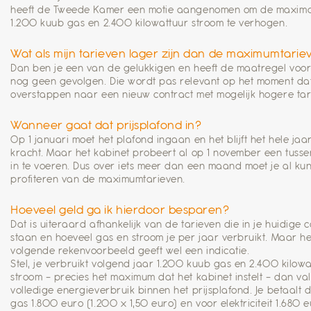
heeft de Tweede Kamer een motie aangenomen om de maxim
1.200 kuub gas en 2.400 kilowattuur stroom te verhogen.
Wat als mijn tarieven lager zijn dan de maximumtarie
Dan ben je een van de gelukkigen en heeft de maatregel voor
nog geen gevolgen. Die wordt pas relevant op het moment dat
overstappen naar een nieuw contract met mogelijk hogere tar
Wanneer gaat dat prijsplafond in?
Op 1 januari moet het plafond ingaan en het blijft het hele jaa
kracht. Maar het kabinet probeert al op 1 november een tusse
in te voeren. Dus over iets meer dan een maand moet je al ku
profiteren van de maximumtarieven.
Hoeveel geld ga ik hierdoor besparen?
Dat is uiteraard afhankelijk van de tarieven die in je huidige 
staan en hoeveel gas en stroom je per jaar verbruikt. Maar he
volgende rekenvoorbeeld geeft wel een indicatie.
Stel, je verbruikt volgend jaar 1.200 kuub gas en 2.400 kilowa
stroom – precies het maximum dat het kabinet instelt – dan val
volledige energieverbruik binnen het prijsplafond. Je betaalt 
gas 1.800 euro (1.200 x 1,50 euro) en voor elektriciteit 1.680 