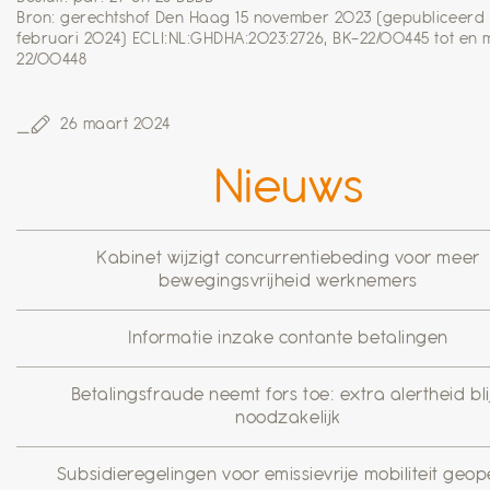
Bron: gerechtshof Den Haag 15 november 2023 (gepubliceerd
februari 2024) ECLI:NL:GHDHA:2023:2726, BK-22/00445 tot en 
22/00448
26 maart 2024
Nieuws
Kabinet wijzigt concurrentiebeding voor meer
bewegingsvrijheid werknemers
Informatie inzake contante betalingen
Betalingsfraude neemt fors toe: extra alertheid blij
noodzakelijk
Subsidieregelingen voor emissievrije mobiliteit geo