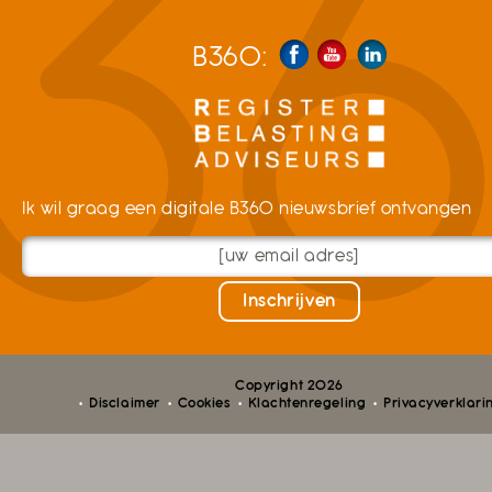
B360:
Ik wil graag een digitale B360 nieuwsbrief ontvangen
Copyright 2026
Disclaimer
Cookies
Klachtenregeling
Privacyverklari