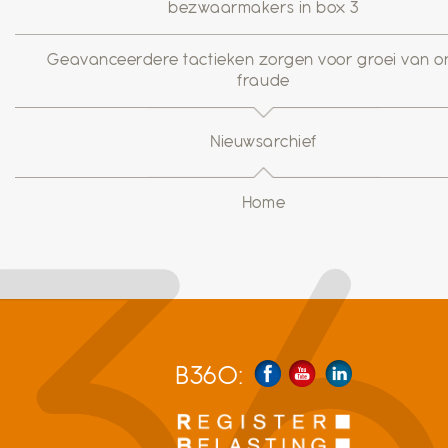
bezwaarmakers in box 3
Geavanceerdere tactieken zorgen voor groei van on
fraude
Nieuwsarchief
Home
B360: