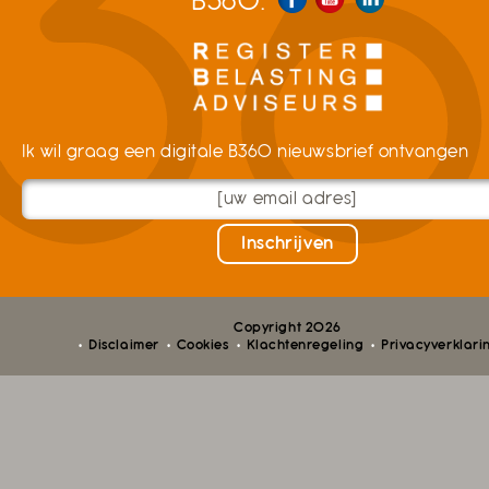
B360:
Ik wil graag een digitale B360 nieuwsbrief ontvangen
Copyright 2026
Disclaimer
Cookies
Klachtenregeling
Privacyverklari