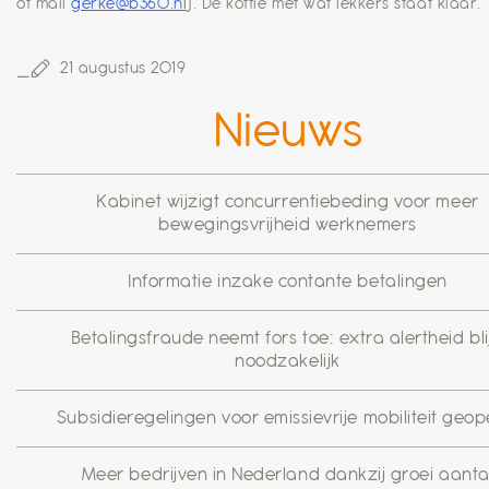
of mail
gerke@b360.nl
). De koffie met wat lekkers staat klaar.
21 augustus 2019
Nieuws
Kabinet wijzigt concurrentiebeding voor meer
bewegingsvrijheid werknemers
Informatie inzake contante betalingen
Betalingsfraude neemt fors toe: extra alertheid blij
noodzakelijk
Subsidieregelingen voor emissievrije mobiliteit geo
Meer bedrijven in Nederland dankzij groei aanta