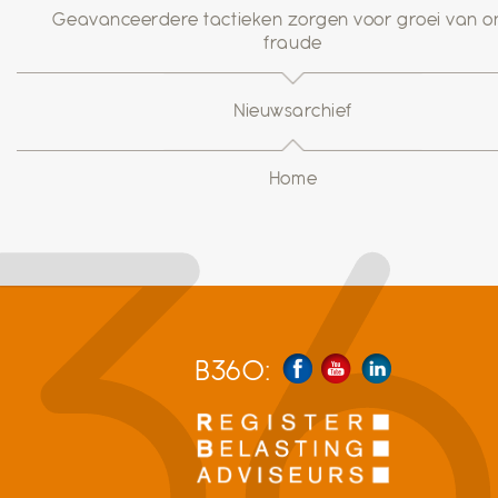
Geavanceerdere tactieken zorgen voor groei van on
fraude
Nieuwsarchief
Home
B360: